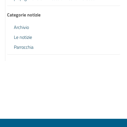
Categorie notizie
Archivio
Le notizie
Parrocchia
Pagina precedente
Pagina successiva