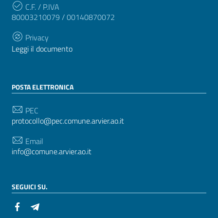
C.F. / P.IVA
80003210079 / 00140870072
Privacy
Leggi il documento
POSTA ELETTRONICA
PEC
protocollo@pec.comune.arvier.ao.it
Email
info@comune.arvier.ao.it
SEGUICI SU.