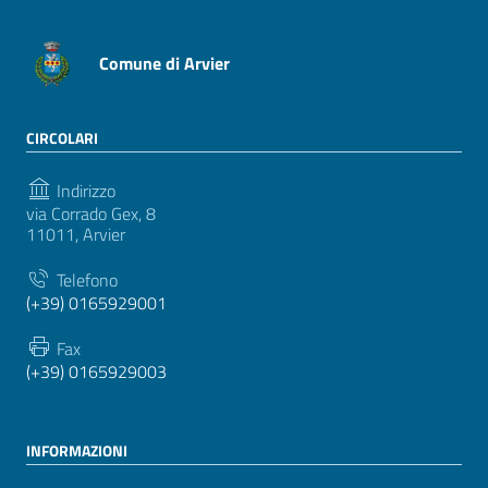
Comune di Arvier
CIRCOLARI
Indirizzo
via Corrado Gex, 8
11011, Arvier
Telefono
(+39) 0165929001
Fax
(+39) 0165929003
INFORMAZIONI