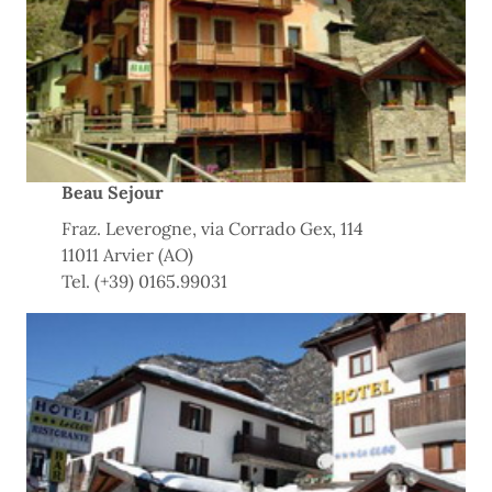
Beau Sejour
Fraz. Leverogne, via Corrado Gex, 114
11011 Arvier (AO)
Tel. (+39) 0165.99031