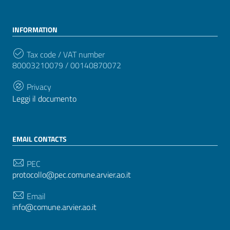
INFORMATION
Tax code / VAT number
80003210079 / 00140870072
Privacy
Leggi il documento
EMAIL CONTACTS
PEC
protocollo@pec.comune.arvier.ao.it
Email
info@comune.arvier.ao.it