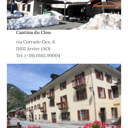
Cantina du Clou
via Corrado Gex, 6
11011 Arvier (AO)
Tel. (+39) 0165.99004