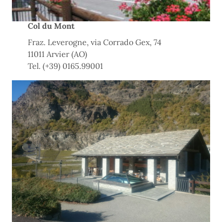
Col du Mont
Fraz. Leverogne, via Corrado Gex, 74
11011 Arvier (AO)
Tel. (+39) 0165.99001