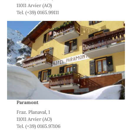
11011 Arvier (AO)
Tel. (+39) 0165.99111
Paramont
Fraz. Planaval, 1
11011 Arvier (AO)
Tel. (+39) 0165.97106