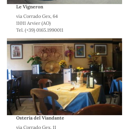
Le Vigneron
via Corrado Gex, 64
11011 Arvier (AO)
Tel. (+39) 0165.1990011
Osteria del Viandante
via Corrado Gex, 11