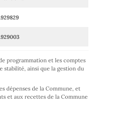
.929829
.929003
s de programmation et les comptes
e stabilité, ainsi que la gestion du
nues dépenses de la Commune, et
ents et aux recettes de la Commune