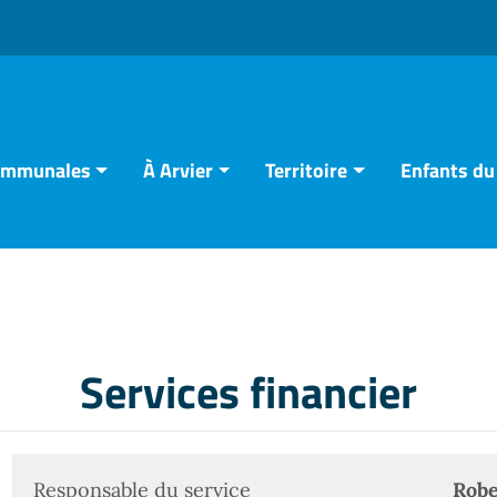
communales
À Arvier
Territoire
Enfants du
Services financier
Responsable du service
Robe