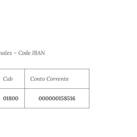
nales – Code IBAN
Cab
Conto Corrente
01800
000000158516