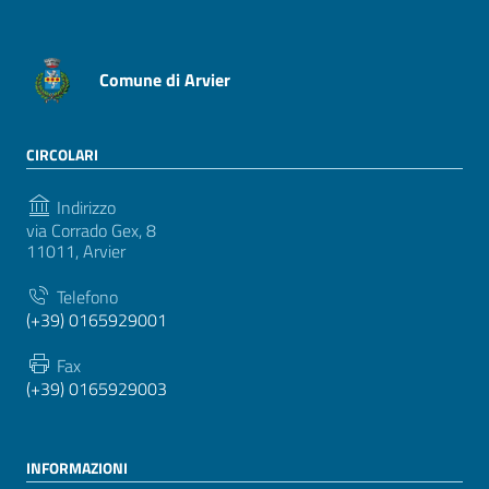
Comune di Arvier
CIRCOLARI
Indirizzo
via Corrado Gex, 8
11011, Arvier
Telefono
(+39) 0165929001
Fax
(+39) 0165929003
INFORMAZIONI