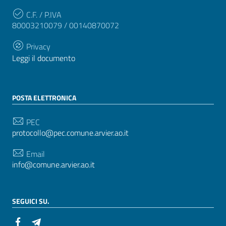
C.F. / P.IVA
80003210079 / 00140870072
Privacy
Leggi il documento
POSTA ELETTRONICA
PEC
protocollo@pec.comune.arvier.ao.it
Email
info@comune.arvier.ao.it
SEGUICI SU.