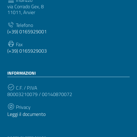
via Corrado Gex, 8
11011, Arvier
Telefono
(+39) 0165929001
Fax
(+39) 0165929003
INFORMAZIONI
C.F. / P.IVA
80003210079 / 00140870072
Privacy
Leggi il documento