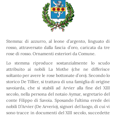
Stemma: di azzurro, al leone d’argento, linguato di
rosso, attraversato dalla fascia d’oro, caricata da tre
rose di rosso. Ornamenti esteriori da Comune.
Lo stemma riproduce sostanzialmente lo scudo
attribuito ai nobili La Mothe (che ne differisce
soltanto per avere le rose bottonate d’oro). Secondo lo
storico De Tillier, si trattava di una famiglia di origine
savoiarda, che si stabilì ad Arvier alla fine del XIII
secolo, nella persona del notaio Aymar, segretario del
conte Filippo di Savoia. Sposando l’ultima erede dei
nobili D’Arvier (De Arverio), signori del luogo, di cui vi
sono tracce in documenti del XIII secolo, succedette