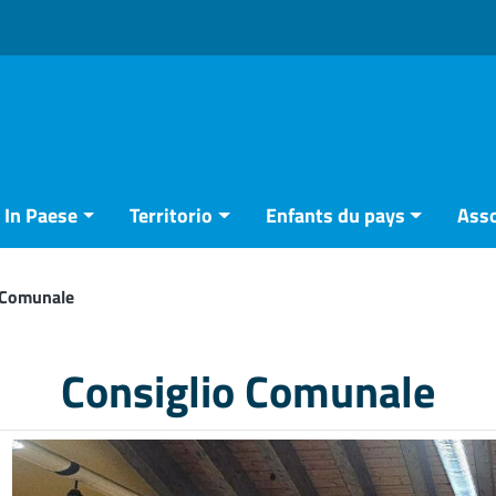
In Paese
Territorio
Enfants du pays
Asso
 Comunale
Consiglio Comunale