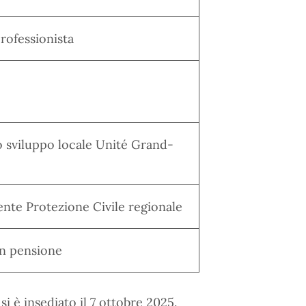
rofessionista
o sviluppo locale Unité Grand-
te Protezione Civile regionale
in pensione
si è insediato il 7 ottobre 2025.