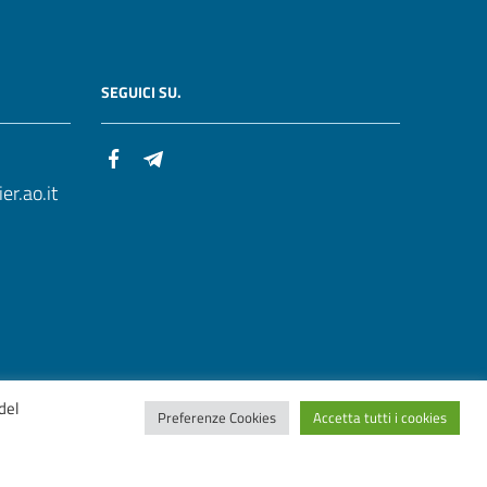
SEGUICI SU.
r.ao.it
del
Preferenze Cookies
Accetta tutti i cookies