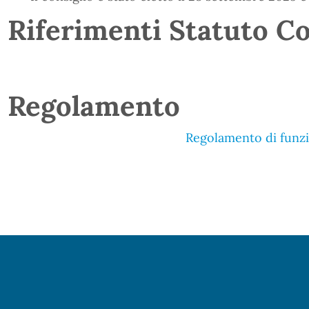
Riferimenti Statuto C
Regolamento
Regolamento di funz