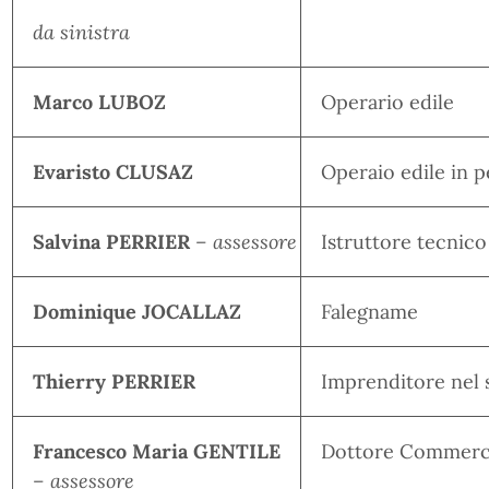
da sinistra
Marco LUBOZ
Operario edile
Evaristo CLUSAZ
Operaio edile in 
Salvina PERRIER
– assessore
Istruttore tecnic
Dominique JOCALLAZ
Falegname
Thierry PERRIER
Imprenditore nel s
Francesco Maria GENTILE
Dottore Commercia
– assessore