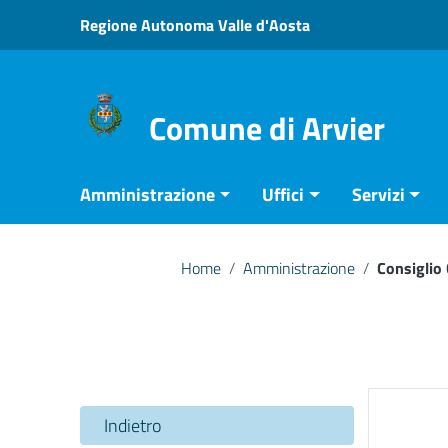
Vai ai contenuti
Regione Autonoma Valle d'Aosta
Vai al menu di navigazione
Vai al footer
Comune di Arvier
Amministrazione
Uffici
Servizi
Home
/
Amministrazione
/
Consiglio
Indietro