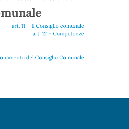
omunale
art. 11 – Il Consiglio comunale
art. 12 – Competenze
ionamento del Consiglio Comunale