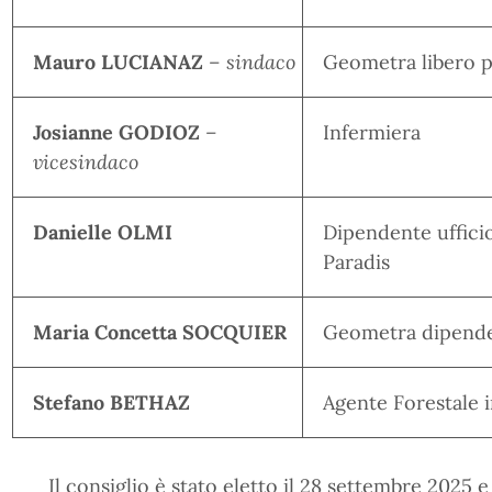
Mauro LUCIANAZ
– sindaco
Geometra libero p
Josianne GODIOZ
–
Infermiera
vicesindaco
Danielle OLMI
Dipendente uffici
Paradis
Maria Concetta SOCQUIER
Geometra dipenden
Stefano BETHAZ
Agente Forestale 
Il consiglio è stato eletto il 28 settembre 2025 e 