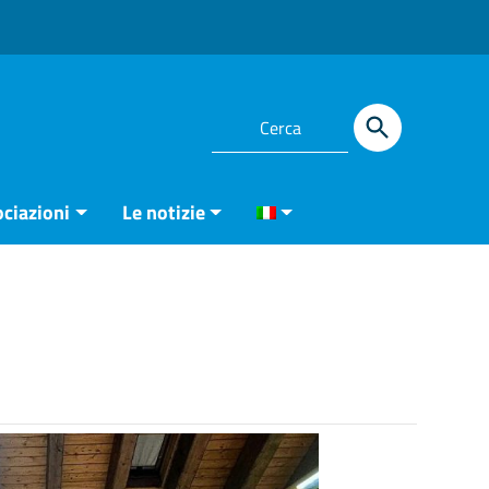
ciazioni
Le notizie