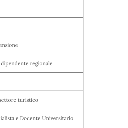
pensione
o dipendente regionale
ettore turistico
lista e Docente Universitario