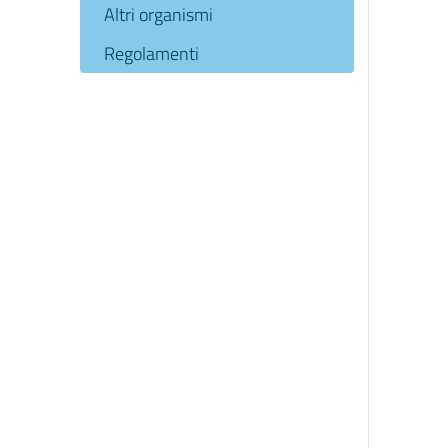
Altri organismi
Regolamenti