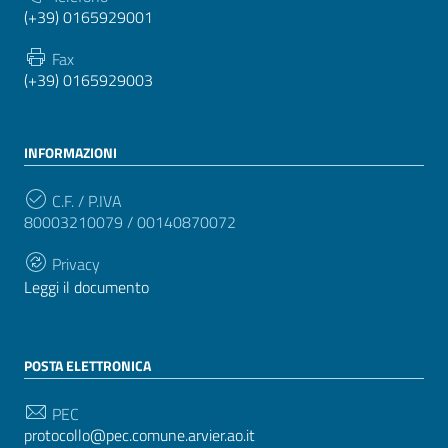
(+39) 0165929001
Fax
(+39) 0165929003
INFORMAZIONI
C.F. / P.IVA
80003210079 / 00140870072
Privacy
Leggi il documento
POSTA ELETTRONICA
PEC
protocollo@pec.comune.arvier.ao.it