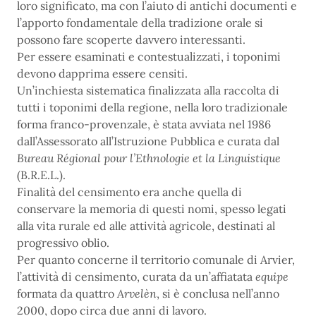
loro significato, ma con l’aiuto di antichi documenti e
l’apporto fondamentale della tradizione orale si
possono fare scoperte davvero interessanti.
Per essere esaminati e contestualizzati, i toponimi
devono dapprima essere censiti.
Un’inchiesta sistematica finalizzata alla raccolta di
tutti i toponimi della regione, nella loro tradizionale
forma franco-provenzale, è stata avviata nel 1986
dall’Assessorato all’Istruzione Pubblica e curata dal
Bureau Régional pour l’Ethnologie et la Linguistique
(B.R.E.L.).
Finalità del censimento era anche quella di
conservare la memoria di questi nomi, spesso legati
alla vita rurale ed alle attività agricole, destinati al
progressivo oblio.
Per quanto concerne il territorio comunale di Arvier,
l’attività di censimento, curata da un’affiatata
equipe
formata da quattro
Arvelèn
, si è conclusa nell’anno
2000, dopo circa due anni di lavoro.