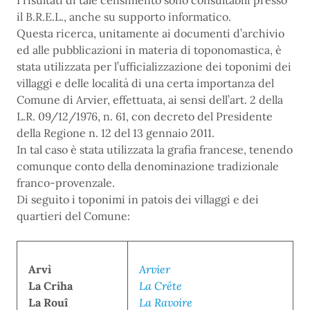
I risultati di tale censimento sono consultabili presso
il B.R.E.L., anche su supporto informatico.
Questa ricerca, unitamente ai documenti d’archivio
ed alle pubblicazioni in materia di toponomastica, è
stata utilizzata per l’ufficializzazione dei toponimi dei
villaggi e delle località di una certa importanza del
Comune di Arvier, effettuata, ai sensi dell’art. 2 della
L.R. 09/12/1976, n. 61, con decreto del Presidente
della Regione n. 12 del 13 gennaio 2011.
In tal caso è stata utilizzata la grafia francese, tenendo
comunque conto della denominazione tradizionale
franco-provenzale.
Di seguito i toponimi in patois dei villaggi e dei
quartieri del Comune:
Arvì
Arvier
La Criha
La Crête
La Rouî
La Ravoire