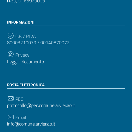
(+39) 0165929003
INFORMAZIONI
C.F. / P.IVA
80003210079 / 00140870072
Privacy
Leggi il documento
POSTA ELETTRONICA
PEC
protocollo@pec.comune.arvier.ao.it
Email
info@comune.arvier.ao.it