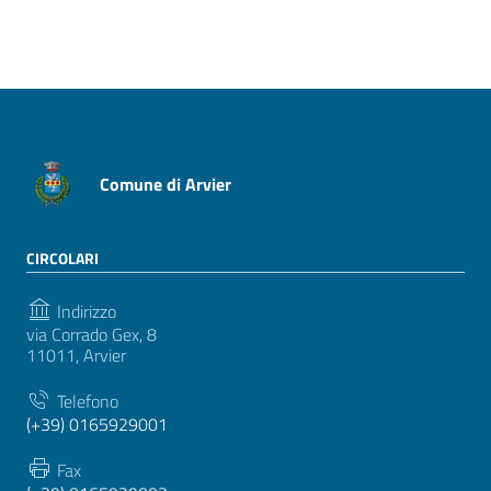
Comune di Arvier
CIRCOLARI
Indirizzo
via Corrado Gex, 8
11011, Arvier
Telefono
(+39) 0165929001
Fax