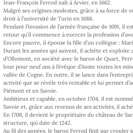
Jean-François Ferrod naît à Arvier, en 1662.
Malgré ses origines modestes, grâce à sa force de vo
droit à l’université de Turin en 1688.
Pendant l’invasion de l’armée française de 1691, il es
retour qu’il commence à exercer la profession d’avo
Encore pauvre, il épouse la fille d’un collègue : Mar
Durant les années qui suivent, il achète et exploite
d’Ollomont, en société avec le baron de Quart, Perro
loue pour neuf ans à l’évêque d’Aoste toutes les min
vallée de Cogne. En outre, il se lance dans l’entrepri
activité que se révèle très rentable et lui permet d
Piémont et en Savoie.
Ambitieux et capable, en octobre 1704, il est nomm
Savoie et, grâce aux revenus de ses activités, il ach
En 1708, il devient le propriétaire du château de Sa
structure, qui date de 1242.
Au fil des années, le baron Ferrod finit par crouler 