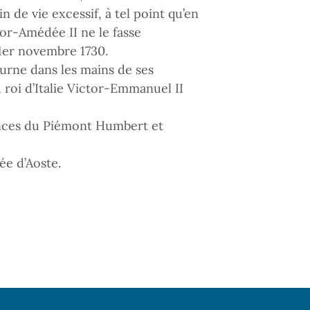
 de vie excessif, à tel point qu’en
tor-Amédée II ne le fasse
e 1er novembre 1730.
urne dans les mains de ses
u roi d’Italie Victor-Emmanuel II
inces du Piémont Humbert et
ée d’Aoste.