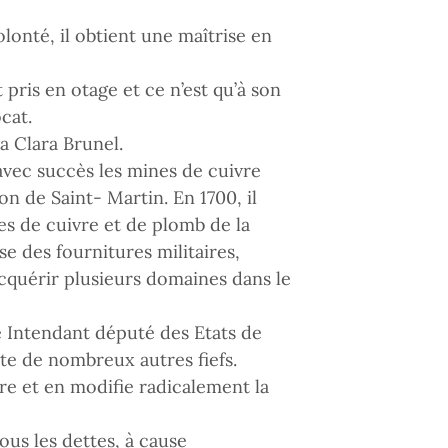
lonté, il obtient une maîtrise en
t pris en otage et ce n’est qu’à son
cat.
ia Clara Brunel.
 avec succès les mines de cuivre
n de Saint- Martin. En 1700, il
es de cuivre et de plomb de la
se des fournitures militaires,
’acquérir plusieurs domaines dans le
é Intendant député des Etats de
ète de nombreux autres fiefs.
rre et en modifie radicalement la
sous les dettes, à cause