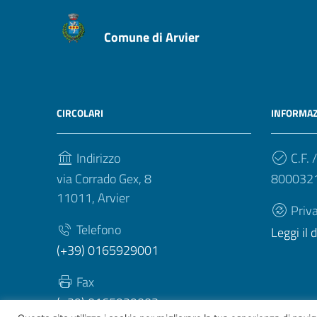
Comune di Arvier
CIRCOLARI
INFORMAZ
Indirizzo
C.F. /
via Corrado Gex, 8
800032
11011, Arvier
Priv
Telefono
Leggi il
(+39) 0165929001
Fax
(+39) 0165929003