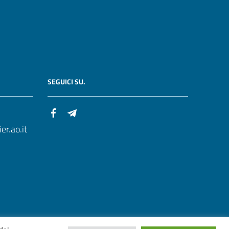
SEGUICI SU.
r.ao.it