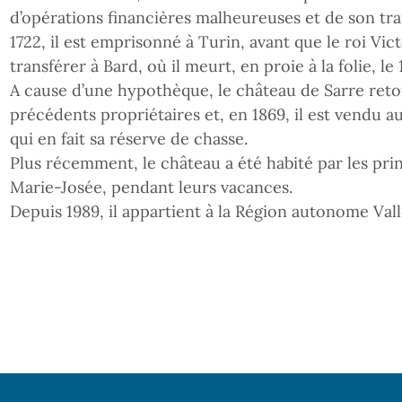
d’opérations financières malheureuses et de son train
1722, il est emprisonné à Turin, avant que le roi Vic
transférer à Bard, où il meurt, en proie à la folie, l
A cause d’une hypothèque, le château de Sarre reto
précédents propriétaires et, en 1869, il est vendu a
qui en fait sa réserve de chasse.
Plus récemment, le château a été habité par les pr
Marie-Josée, pendant leurs vacances.
Depuis 1989, il appartient à la Région autonome Vall