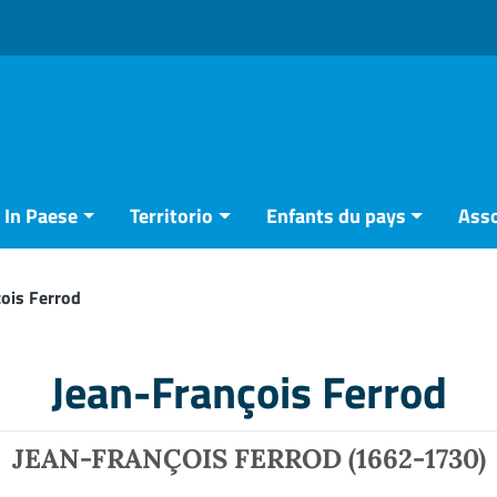
In Paese
Territorio
Enfants du pays
Asso
ois Ferrod
Jean-François Ferrod
JEAN-FRANÇOIS FERROD (1662-1730)