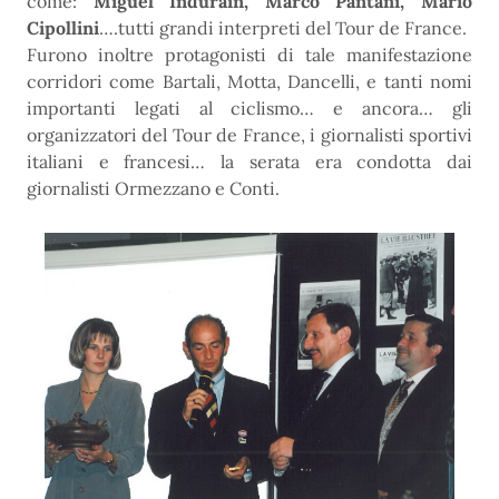
come:
Miguel Indurain, Marco Pantani, Mario
Cipollini
….tutti grandi interpreti del Tour de France.
Furono inoltre protagonisti di tale manifestazione
corridori come Bartali, Motta, Dancelli, e tanti nomi
importanti legati al ciclismo… e ancora… gli
organizzatori del Tour de France, i giornalisti sportivi
italiani e francesi… la serata era condotta dai
giornalisti Ormezzano e Conti.