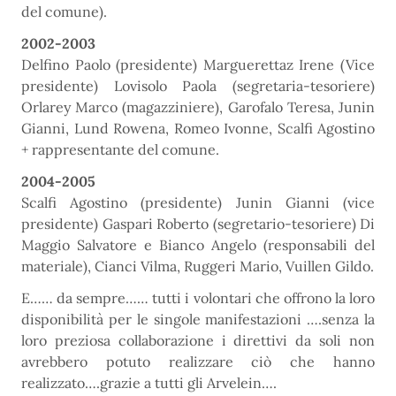
del comune).
2002-2003
Delfino Paolo (presidente) Marguerettaz Irene (Vice
presidente) Lovisolo Paola (segretaria-tesoriere)
Orlarey Marco (magazziniere), Garofalo Teresa, Junin
Gianni, Lund Rowena, Romeo Ivonne, Scalfi Agostino
+ rappresentante del comune.
2004-2005
Scalfi Agostino (presidente) Junin Gianni (vice
presidente) Gaspari Roberto (segretario-tesoriere) Di
Maggio Salvatore e Bianco Angelo (responsabili del
materiale), Cianci Vilma, Ruggeri Mario, Vuillen Gildo.
E…… da sempre…… tutti i volontari che offrono la loro
disponibilità per le singole manifestazioni ….senza la
loro preziosa collaborazione i direttivi da soli non
avrebbero potuto realizzare ciò che hanno
realizzato….grazie a tutti gli Arvelein….