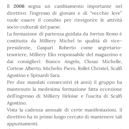
Il
2006
segna un cambiamento importante nel
direttivo: l’ingresso di giovani e di “vecchie leve”
vuole essere il conubio per rinvigorire le attività
socio-culturali del paese.
La formazione di partenza guidata da Jorrioz Remo è
costituita da Milliery Michel in qualità di vice-
presidente, Gaspari Roberto come segretario-
tesoriere, Milliery Elio responsabile del magazzino e
dai consiglieri: Bianco Angelo, Clusaz Michelle,
Cortese Alberto, Michelin Piero, Rollet Christel, Scalfi
Agostino e Spinardi Sara.
Per due mandati consecutivi (4 anni) il gruppo ha
mantenuto la medesima formazione fatta eccezione
dell’ingresso di Milliery Heloise e l’uscita di Scalfi
Agostino.
Vista la cadenza annuale di certe manifestazioni, il
direttivo ha in primo luogo cercato di mantenere tali
appuntamenti.