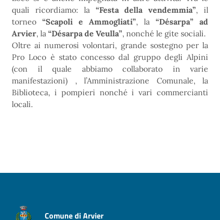
quali ricordiamo: la
“Festa della vendemmia”
, il
torneo
“Scapoli e Ammogliati”
, la
“Désarpa” ad
Arvier
, la
“Désarpa de Veulla”
, nonché le gite sociali.
Oltre ai numerosi volontari, grande sostegno per la
Pro Loco è stato concesso dal gruppo degli Alpini
(con il quale abbiamo collaborato in varie
manifestazioni) , l’Amministrazione Comunale, la
Biblioteca, i pompieri nonché i vari commercianti
locali.
Comune di Arvier