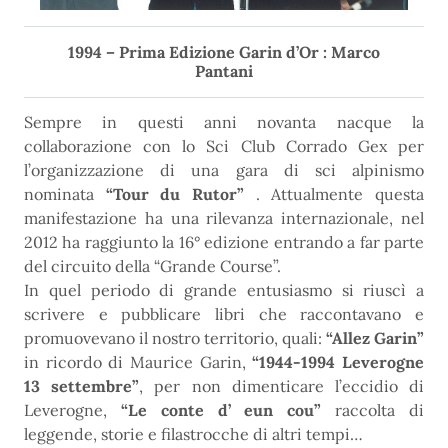
1994 – Prima Edizione Garin d’Or : Marco
Pantani
Sempre in questi anni novanta nacque la
collaborazione con lo Sci Club Corrado Gex per
l’organizzazione di una gara di sci alpinismo
nominata
“Tour du Rutor”
. Attualmente questa
manifestazione ha una rilevanza internazionale, nel
2012 ha raggiunto la 16° edizione entrando a far parte
del circuito della “Grande Course”.
In quel periodo di grande entusiasmo si riuscì a
scrivere e pubblicare libri che raccontavano e
promuovevano il nostro territorio, quali:
“Allez Garin”
in ricordo di Maurice Garin,
“1944-1994 Leverogne
13 settembre”
, per non dimenticare l’eccidio di
Leverogne,
“Le conte d’ eun cou”
raccolta di
leggende, storie e filastrocche di altri tempi…