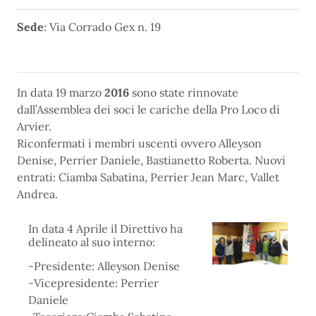
Sede
: Via
Corrado Gex n. 19
In data 19 marzo
2016
sono state rinnovate
dall’Assemblea dei soci le cariche della Pro Loco di
Arvier.
Riconfermati i membri uscenti ovvero Alleyson
Denise, Perrier Daniele, Bastianetto Roberta. Nuovi
entrati: Ciamba Sabatina, Perrier Jean Marc, Vallet
Andrea.
In data 4 Aprile il Direttivo ha
delineato al suo interno:
-Presidente: Alleyson Denise
-Vicepresidente: Perrier
Daniele