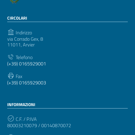
CIRCOLARI
Indirizzo
via Corrado Gex, 8
11011, Arvier
Telefono
(+39) 0165929001
Fax
(+39) 0165929003
INFORMAZIONI
C.F. / P.IVA
80003210079 / 00140870072