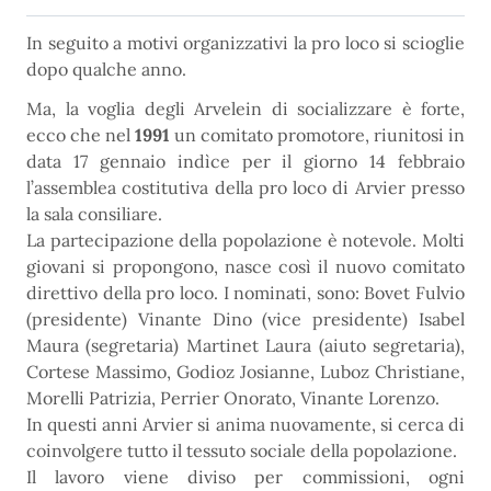
In seguito a motivi organizzativi la pro loco si scioglie
dopo qualche anno.
Ma, la voglia degli Arvelein di socializzare è forte,
ecco che nel
1991
un comitato promotore, riunitosi in
data 17 gennaio indìce per il giorno 14 febbraio
l’assemblea costitutiva della pro loco di Arvier presso
la sala consiliare.
La partecipazione della popolazione è notevole. Molti
giovani si propongono, nasce così il nuovo comitato
direttivo della pro loco. I nominati, sono: Bovet Fulvio
(presidente) Vinante Dino (vice presidente) Isabel
Maura (segretaria) Martinet Laura (aiuto segretaria),
Cortese Massimo, Godioz Josianne, Luboz Christiane,
Morelli Patrizia, Perrier Onorato, Vinante Lorenzo.
In questi anni Arvier si anima nuovamente, si cerca di
coinvolgere tutto il tessuto sociale della popolazione.
Il lavoro viene diviso per commissioni, ogni