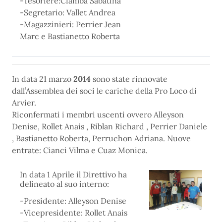
-Tesoriere:Ciamba Sabatina
-Segretario: Vallet Andrea
-Magazzinieri: Perrier Jean
Marc e Bastianetto Roberta
In data 21 marzo
2014
sono state rinnovate
dall’Assemblea dei soci le cariche della Pro Loco di
Arvier.
Riconfermati i membri uscenti ovvero Alleyson
Denise, Rollet Anais , Riblan Richard , Perrier Daniele
, Bastianetto Roberta, Perruchon Adriana. Nuove
entrate: Cianci Vilma e Cuaz Monica.
In data 1 Aprile il Direttivo ha
delineato al suo interno:
-Presidente: Alleyson Denise
-Vicepresidente: Rollet Anais