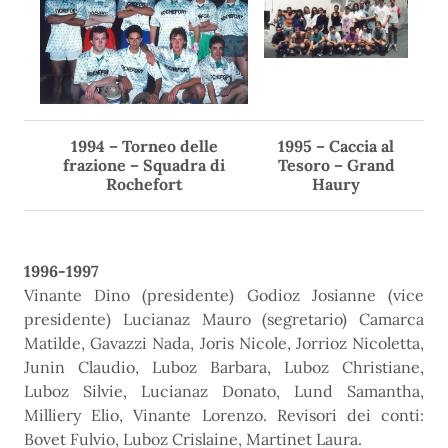
1994 – Torneo delle
1995 – Caccia al
frazione – Squadra di
Tesoro – Grand
Rochefort
Haury
1996-1997
Vinante Dino (presidente) Godioz Josianne (vice
presidente) Lucianaz Mauro (segretario) Camarca
Matilde, Gavazzi Nada, Joris Nicole, Jorrioz Nicoletta,
Junin Claudio, Luboz Barbara, Luboz Christiane,
Luboz Silvie, Lucianaz Donato, Lund Samantha,
Milliery Elio, Vinante Lorenzo. Revisori dei conti:
Bovet Fulvio, Luboz Crislaine, Martinet Laura.