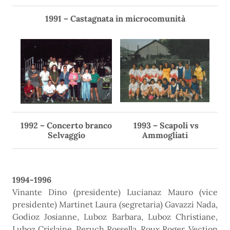
1991 – Castagnata in microcomunità
1992 – Concerto branco
1993 – Scapoli vs
Selvaggio
Ammogliati
1994-1996
Vinante Dino (presidente) Lucianaz Mauro (vice
presidente) Martinet Laura (segretaria) Gavazzi Nada,
Godioz Josianne, Luboz Barbara, Luboz Christiane,
Luboz Crislaine, Peruch Rossella, Roux Roger, Vection