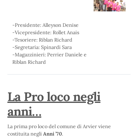
-Presidente: Alleyson Denise
-Vicepresidente: Rollet Anais
-Tesoriere: Riblan Richard
-Segretaria: Spinardi Sara
-Magazzinieri: Perrier Daniele e
Riblan Richard
La Pro loco negli
anni…
La prima pro loco del comune di Arvier viene
costituita negli
Anni ’70
.