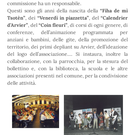
commissione ha un responsabile.
Questi sono gli anni della nascita della
“Fiha de mì
Tsotèn”
, dei
“Venerdì in piazzetta”
, del
“Calendrier
d’Arvier”
, del
“Coin fleuri”
, di corsi di ogni genere, di
conferenze, dell’animazione programmata per
anziani e bambini, delle gite, della promozione del
territorio, dei primi depliant su Arvier, dell’ideazione
del logo dell’associazione…. Si instaura, inoltre la
collaborazione, con la parrocchia, per la stesura del
bollettino e, con la biblioteca, la scuola e le altre
associazioni presenti nel comune, per la condivisione
delle attività.