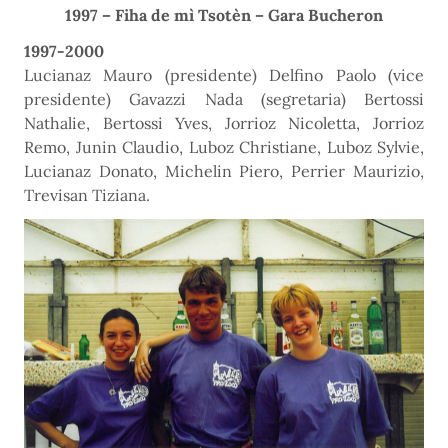
1997 –
Fiha de mì Tsotèn
– Gara Bucheron
1997-2000
Lucianaz Mauro (presidente) Delfino Paolo (vice
presidente) Gavazzi Nada (segretaria) Bertossi
Nathalie, Bertossi Yves, Jorrioz Nicoletta, Jorrioz
Remo, Junin Claudio, Luboz Christiane, Luboz Sylvie,
Lucianaz Donato, Michelin Piero, Perrier Maurizio,
Trevisan Tiziana.