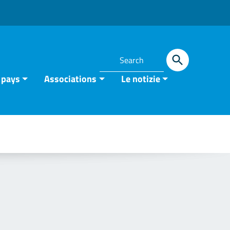
 pays
Associations
Le notizie