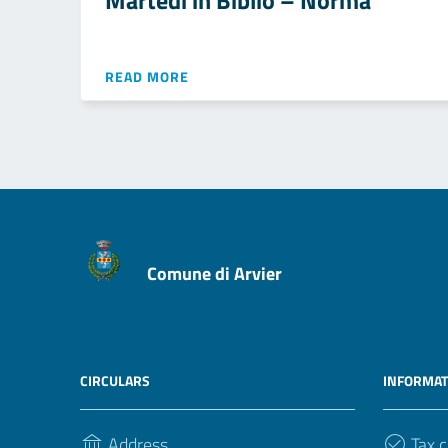
Martedì in Biblio – Norma
READ MORE
Comune di Arvier
CIRCULARS
INFORMAT
Address
Tax c