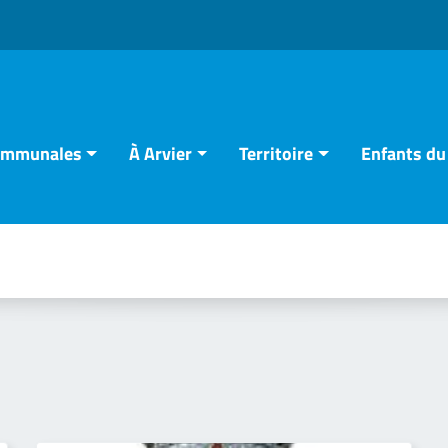
communales
À Arvier
Territoire
Enfants du