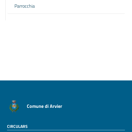
Parrocchia
Previous page
Next page
Comune di Arvier
CIRCULARS