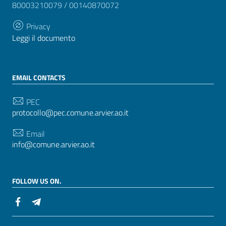
80003210079 / 00140870072
Privacy
Leggi il documento
EMAIL CONTACTS
PEC
protocollo@pec.comune.arvier.ao.it
Email
info@comune.arvier.ao.it
FOLLOW US ON.