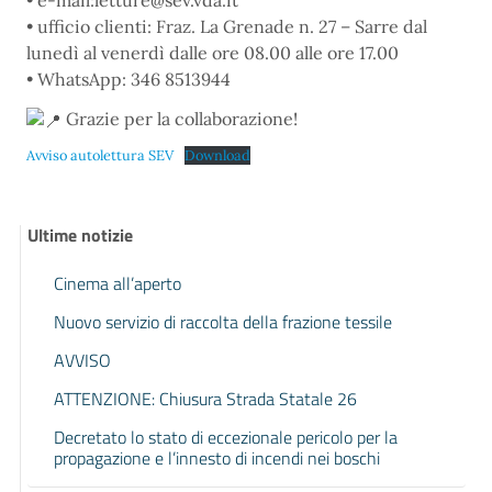
• e-mail:letture@sev.vda.it
• ufficio clienti: Fraz. La Grenade n. 27 – Sarre dal
lunedì al venerdì dalle ore 08.00 alle ore 17.00
• WhatsApp: 346 8513944
Grazie per la collaborazione!
Avviso autolettura SEV
Download
Ultime notizie
Cinema all’aperto
Nuovo servizio di raccolta della frazione tessile
AVVISO
ATTENZIONE: Chiusura Strada Statale 26
Decretato lo stato di eccezionale pericolo per la
propagazione e l’innesto di incendi nei boschi