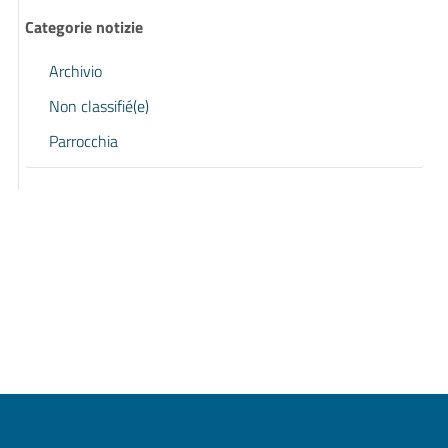
Categorie notizie
Archivio
Non classifié(e)
Parrocchia
Previous page
Next page