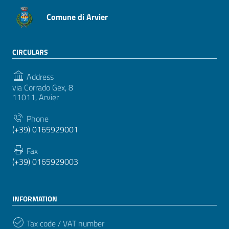
Comune di Arvier
CIRCULARS
Address
via Corrado Gex, 8
11011, Arvier
Phone
(+39) 0165929001
Fax
(+39) 0165929003
INFORMATION
Tax code / VAT number