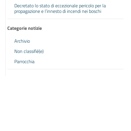
Decretato lo stato di eccezionale pericolo per la
propagazione e l’innesto di incendi nei boschi
Categorie notizie
Archivio
Non classifié(e)
Parrocchia
Previous page
Next page