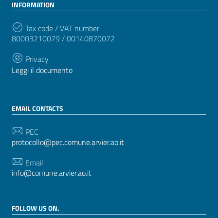
INFORMATION
Tax code / VAT number
80003210079 / 00140870072
Privacy
Leggi il documento
EMAIL CONTACTS
PEC
protocollo@pec.comune.arvier.ao.it
Email
info@comune.arvier.ao.it
FOLLOW US ON.