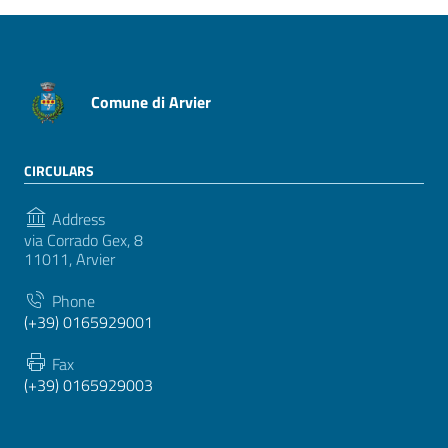
Comune di Arvier
CIRCULARS
Address
via Corrado Gex, 8
11011, Arvier
Phone
(+39) 0165929001
Fax
(+39) 0165929003