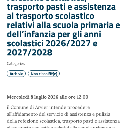
trasporto pasti e assistenza
al trasporto scolastico
relativi alla scuola primaria e
dell’infanzia per gli anni
scolastici 2026/2027 e
2027/2028
Categories
Archivio
Non classifié(e)
Mercoledì 8 luglio 2026 alle ore 12:00
il Comune di Arvier intende procedere
all’affidamento del servizio di assistenza e pulizia
della refezione scolastica, trasporto pasti e assistenza
al trasporto scolastico relativi alla scuola primaria e