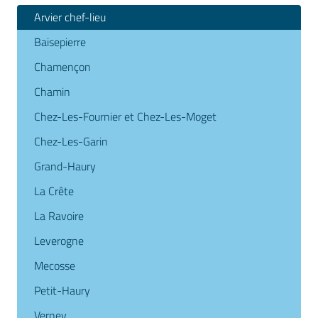
Arvier chef-lieu
Baisepierre
Chamençon
Chamin
Chez-Les-Fournier et Chez-Les-Moget
Chez-Les-Garin
Grand-Haury
La Crête
La Ravoire
Leverogne
Mecosse
Petit-Haury
Verney