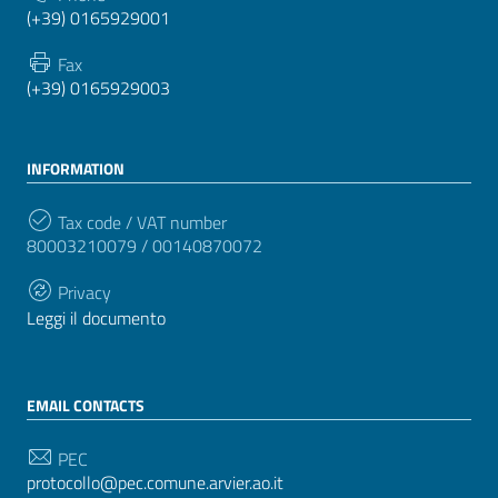
(+39) 0165929001
Fax
(+39) 0165929003
INFORMATION
Tax code / VAT number
80003210079 / 00140870072
Privacy
Leggi il documento
EMAIL CONTACTS
PEC
protocollo@pec.comune.arvier.ao.it