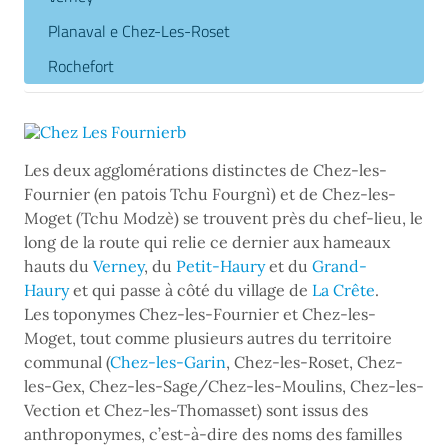
Planaval e Chez-Les-Roset
Rochefort
Les deux agglomérations distinctes de Chez-les-
Fournier (en patois Tchu Fourgnì) et de Chez-les-
Moget (Tchu Modzè) se trouvent près du chef-lieu, le
long de la route qui relie ce dernier aux hameaux
hauts du
Verney
, du
Petit-Haury
et du
Grand-
Haury
et qui passe à côté du village de
La Crête
.
Les toponymes Chez-les-Fournier et Chez-les-
Moget, tout comme plusieurs autres du territoire
communal (
Chez-les-Garin
, Chez-les-Roset, Chez-
les-Gex, Chez-les-Sage/Chez-les-Moulins, Chez-les-
Vection et Chez-les-Thomasset) sont issus des
anthroponymes, c’est-à-dire des noms des familles