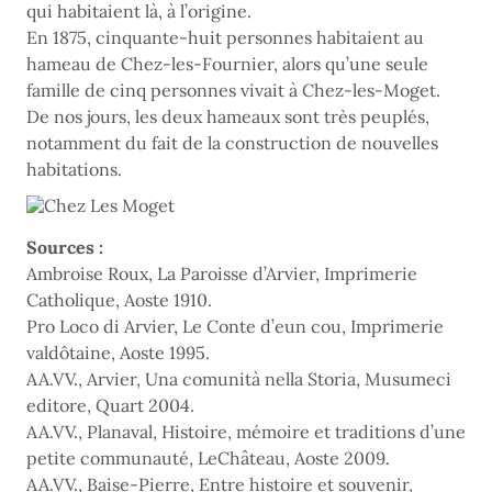
qui habitaient là, à l’origine.
En 1875, cinquante-huit personnes habitaient au
hameau de Chez-les-Fournier, alors qu’une seule
famille de cinq personnes vivait à Chez-les-Moget.
De nos jours, les deux hameaux sont très peuplés,
notamment du fait de la construction de nouvelles
habitations.
Sources :
Ambroise Roux, La Paroisse d’Arvier, Imprimerie
Catholique, Aoste 1910.
Pro Loco di Arvier, Le Conte d’eun cou, Imprimerie
valdôtaine, Aoste 1995.
AA.VV., Arvier, Una comunità nella Storia, Musumeci
editore, Quart 2004.
AA.VV., Planaval, Histoire, mémoire et traditions d’une
petite communauté, LeChâteau, Aoste 2009.
AA.VV., Baise-Pierre, Entre histoire et souvenir,