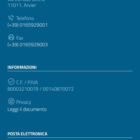
11011, Arvier
Telefono
(+39) 0165929001
Fax
(+39) 0165929003
INFORMAZIONI
C.F. / P.IVA
80003210079 / 00140870072
Privacy
Leggi il documento
POSTA ELETTRONICA