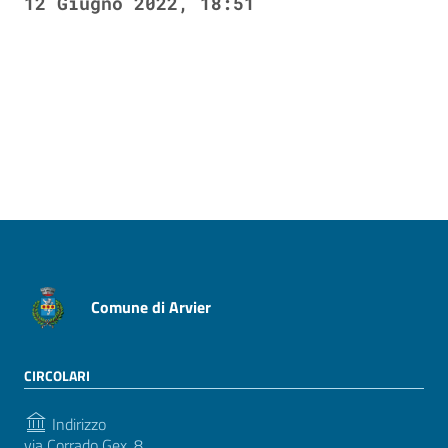
12 Giugno 2022, 18:51
Pagina precedente
Pagina successiva
Comune di Arvier
CIRCOLARI
Indirizzo
via Corrado Gex, 8