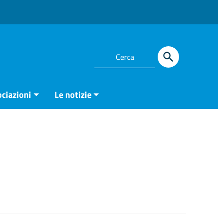
ciazioni
Le notizie