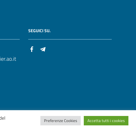
SEGUICI SU.
r.ao.it
del
Preferenze Cookies
Accetta tutti i cookies