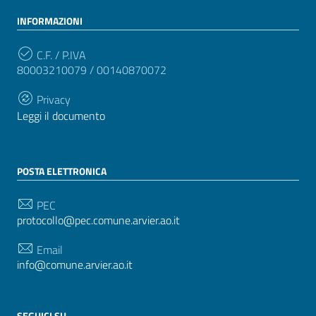
INFORMAZIONI
C.F. / P.IVA
80003210079 / 00140870072
Privacy
Leggi il documento
POSTA ELETTRONICA
PEC
protocollo@pec.comune.arvier.ao.it
Email
info@comune.arvier.ao.it
SEGUICI SU.