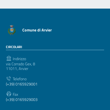
Comune di Arvier
CIRCOLARI
Indirizzo
via Corrado Gex, 8
11011, Arvier
Telefono
(+39) 0165929001
Fax
(+39) 0165929003