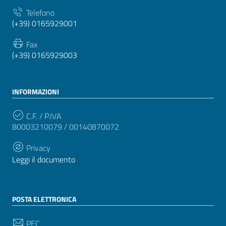
Telefono
(+39) 0165929001
Fax
(+39) 0165929003
INFORMAZIONI
C.F. / P.IVA
80003210079 / 00140870072
Privacy
Leggi il documento
POSTA ELETTRONICA
PEC