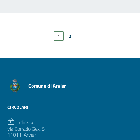
1
xxxPagina successiva
2
Comune di Arvier
CIRCOLARI
Indirizzo
via Corrado Gex, 8
11011, Arvier