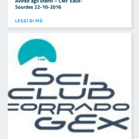
Avviso agli utenti – CMF Eaux-
Sourdes 22-10-2016
LEGGI DI PIÙ