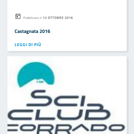
12 OTTOBRE 2016
Pubblicato il
Castagnata 2016
LEGGI DI PIÙ