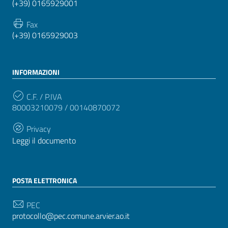
(+39) 0165929001
Fax
(+39) 0165929003
INFORMAZIONI
C.F. / P.IVA
80003210079 / 00140870072
Privacy
Leggi il documento
POSTA ELETTRONICA
PEC
protocollo@pec.comune.arvier.ao.it