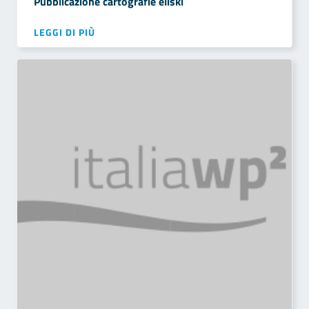
Pubblicazione cartografie eliski
LEGGI DI PIÙ