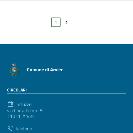
1
xxxPagina successiva
2
Comune di Arvier
CIRCOLARI
Indirizzo
via Corrado Gex, 8
11011, Arvier
Telefono