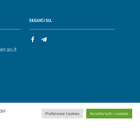
SEGUICI SU.
r.ao.it
del
Preferenze Cookies
Accetta tutti i cookies