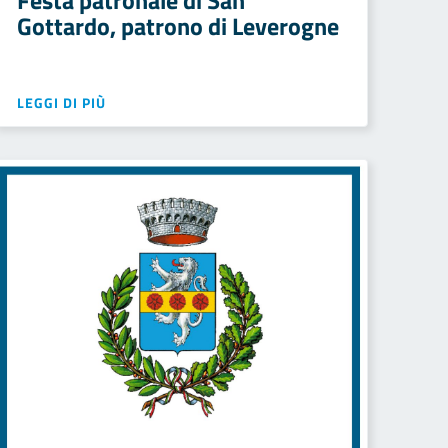
Festa patronale di San
Gottardo, patrono di Leverogne
LEGGI DI PIÙ