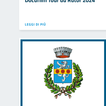
Docufilm Tour du Rutor 2024
LEGGI DI PIÙ