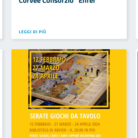
Corvée Consorzio “Enfer”
LEGGI DI PIÙ