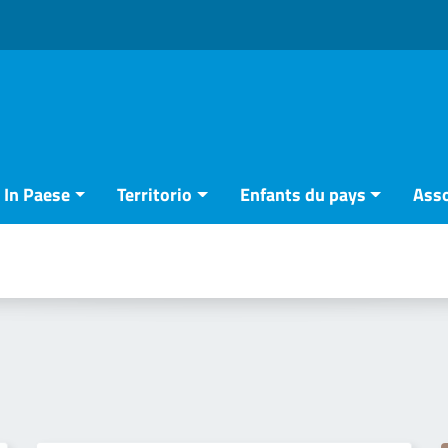
In Paese
Territorio
Enfants du pays
Asso