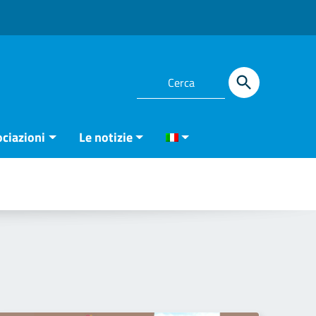
ciazioni
Le notizie