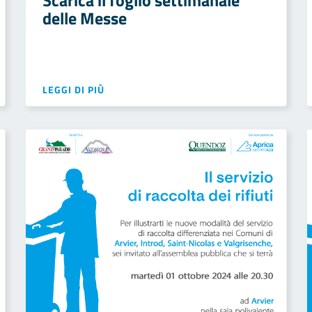
Scarica il foglio settimanale
delle Messe
LEGGI DI PIÙ