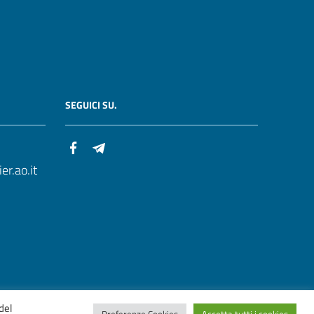
SEGUICI SU.
r.ao.it
del