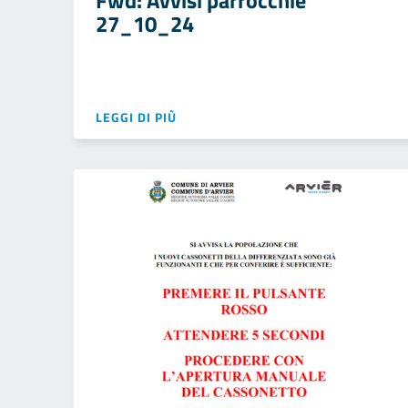
Fwd: Avvisi parrocchie
27_10_24
LEGGI DI PIÙ