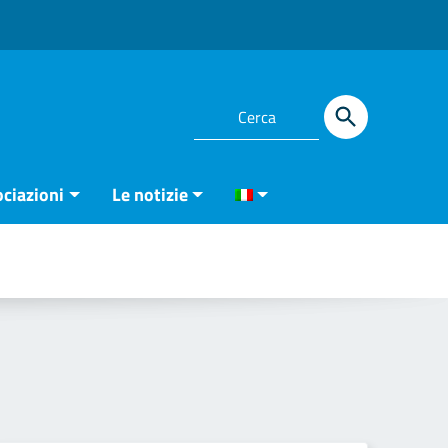
ciazioni
Le notizie