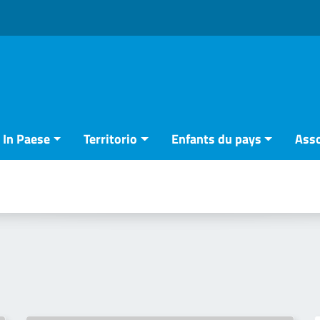
In Paese
Territorio
Enfants du pays
Asso