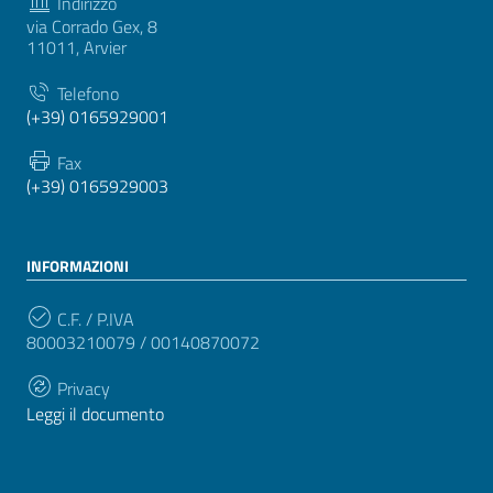
Indirizzo
via Corrado Gex, 8
11011, Arvier
Telefono
(+39) 0165929001
Fax
(+39) 0165929003
INFORMAZIONI
C.F. / P.IVA
80003210079 / 00140870072
Privacy
Leggi il documento