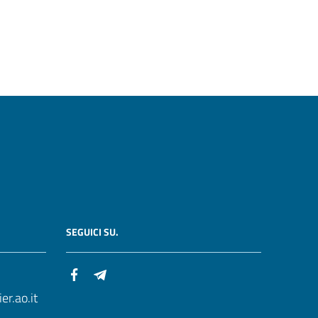
SEGUICI SU.
r.ao.it