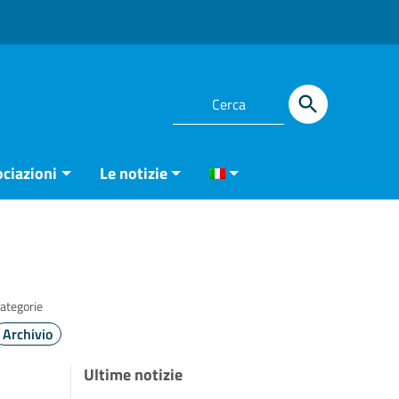
ciazioni
Le notizie
ategorie
Archivio
Ultime notizie