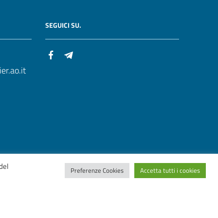
SEGUICI SU.
r.ao.it
del
Preferenze Cookies
Accetta tutti i cookies