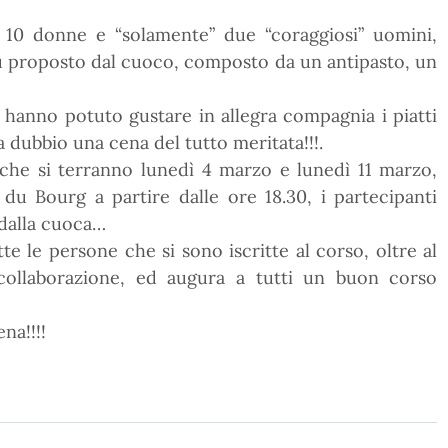
ui 10 donne e “solamente” due “coraggiosi” uomini,
 proposto dal cuoco, composto da un antipasto, un
ti hanno potuto gustare in allegra compagnia i piatti
 dubbio una cena del tutto meritata!!!.
 che si terranno lunedì 4 marzo e lunedì 11 marzo,
du Bourg a partire dalle ore 18.30, i partecipanti
dalla cuoca…
te le persone che si sono iscritte al corso, oltre al
collaborazione, ed augura a tutti un buon corso
na!!!!