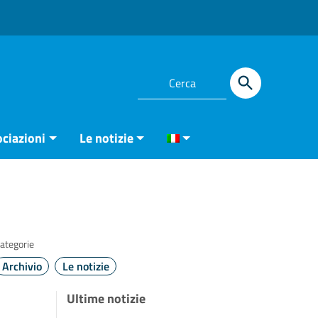
ciazioni
Le notizie
ategorie
Archivio
Le notizie
Ultime notizie