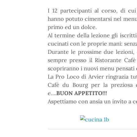
I 12 partecipanti al corso, di c
hanno potuto cimentarsi nel menu
primo ed un dolce.
Al termine della lezione gli iscrit
cucinati con le proprie mani: senza
Durante le prossime due lezioni,
sempre presso il Ristorante Cafè 
scopriranno i nuovi menu pensati 
La Pro Loco di Arvier ringrazia tut
Cafè du Bourg per la preziosa 
e….
BUON APPETITO!!!
Aspettiamo con ansia un invito a ce