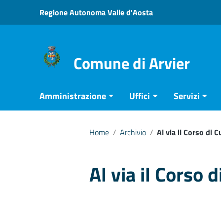
Vai ai contenuti
Regione Autonoma Valle d'Aosta
Vai al menu di navigazione
Vai al footer
Comune di Arvier
Amministrazione
Uffici
Servizi
Home
/
Archivio
/
Al via il Corso di 
Al via il Corso 