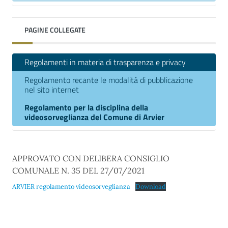
PAGINE COLLEGATE
Regolamenti in materia di trasparenza e privacy
Regolamento recante le modalitá di pubblicazione
nel sito internet
Regolamento per la disciplina della
videosorveglianza del Comune di Arvier
APPROVATO CON DELIBERA CONSIGLIO
COMUNALE N. 35 DEL 27/07/2021
ARVIER regolamento videosorveglianza
Download