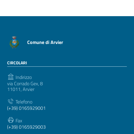
Comune di Arvier
CIRCOLARI
Indirizzo
via Corrado Gex, 8
11011, Arvier
Telefono
(+39) 0165929001
Fax
(+39) 0165929003