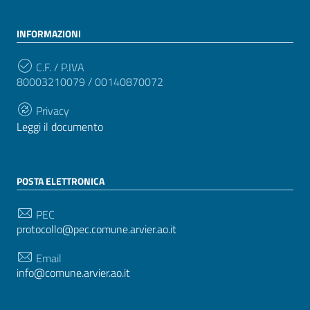
INFORMAZIONI
C.F. / P.IVA
80003210079 / 00140870072
Privacy
Leggi il documento
POSTA ELETTRONICA
PEC
protocollo@pec.comune.arvier.ao.it
Email
info@comune.arvier.ao.it