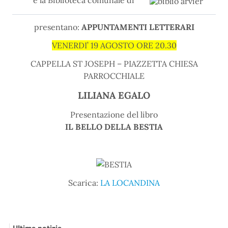
e la Biblioteca comunale di
presentano:
APPUNTAMENTI LETTERARI
VENERDI’ 19 AGOSTO ORE 20.30
CAPPELLA ST JOSEPH – PIAZZETTA CHIESA
PARROCCHIALE
LILIANA EGALO
Presentazione del libro
IL BELLO DELLA BESTIA
Scarica:
LA LOCANDINA