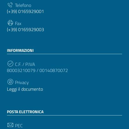
Telefono
(+39) 0165929001
Fax
(+39) 0165929003
INFORMAZIONI
C.F. / P.IVA
80003210079 / 00140870072
Privacy
Leggi il documento
POSTA ELETTRONICA
PEC