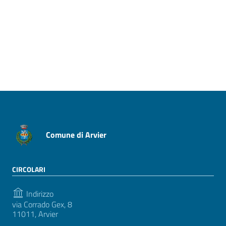
Pagina precedente
Pagina successiva
Comune di Arvier
CIRCOLARI
Indirizzo
via Corrado Gex, 8
11011, Arvier