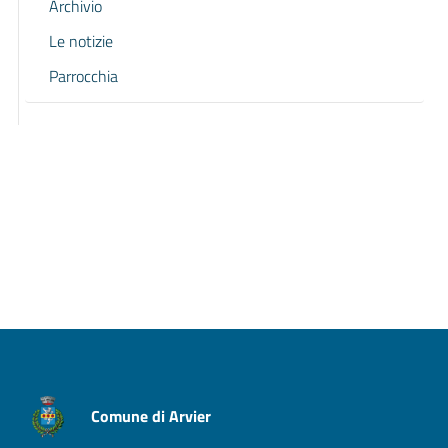
Archivio
Le notizie
Parrocchia
Pagina precedente
Pagina successiva
Comune di Arvier