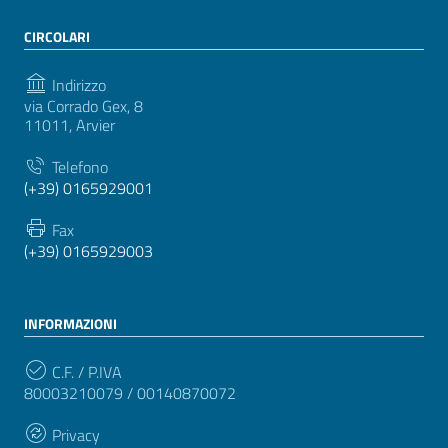
CIRCOLARI
Indirizzo
via Corrado Gex, 8
11011, Arvier
Telefono
(+39) 0165929001
Fax
(+39) 0165929003
INFORMAZIONI
C.F. / P.IVA
80003210079 / 00140870072
Privacy