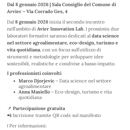
Dal 8 gennaio 2026 |
Sala Consiglio del Comune di
Arvier – Via Corrado Gex, 4
Dal
8 gennaio 2026
inizia il secondo incontro
nell’ambito di
Avier Innovation Lab
. I prossimiu due
laboratori formativi saranno dedicati al
data science
nel settore agroalimentare, eco-design, turismo e
vita quotidiana
, con un focus sull’utilizzo di
strumenti e metodologie per sviluppare idee
sostenibili, realistiche e condivise a basso impatto.
I professionisti coinvolti
Marco Djorjevic
– Data science nel settore
agroalimentare
Anna Masiello
– Eco-design, turismo e vita
quotidiana
📌
Partecipazione gratuita
📲 Iscrizione tramite QR code sul manifesto
ℹ️ Per informazioni: