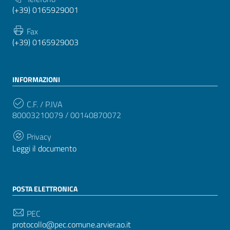
(+39) 0165929001
Fax
(+39) 0165929003
INFORMAZIONI
C.F. / P.IVA
80003210079 / 00140870072
Privacy
Leggi il documento
POSTA ELETTRONICA
PEC
protocollo@pec.comune.arvier.ao.it