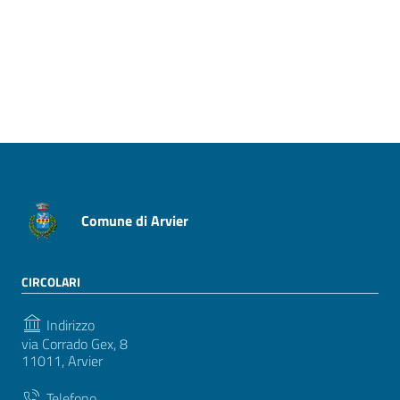
Pagina precedente
Pagina successiva
Comune di Arvier
CIRCOLARI
Indirizzo
via Corrado Gex, 8
11011, Arvier
Telefono