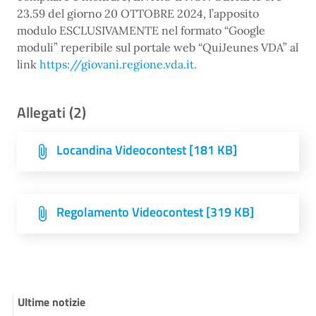
23.59 del giorno 20 OTTOBRE 2024, l’apposito
modulo ESCLUSIVAMENTE nel formato “Google
moduli” reperibile sul portale web “QuiJeunes VDA” al
link
https://giovani.regione.vda.it.
Allegati (2)
Locandina Videocontest [181 KB]
Regolamento Videocontest [319 KB]
Ultime notizie