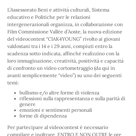
L’Assessorato Beni e attività culturali, Sistema
educativo e Politiche per le relazioni
intergenerazionali organizza, in collaborazione con
Film Commissione Vallée d’Aoste, la nuova edizione
del videocontest “CIAK4YOUNG” rivolto ai giovani
valdostani tra i 14 e i 29 anni, compiuti entro la
scadenza sotto indicata, affinché realizzino con la
loro immaginazione, creatività, positività e capacità
di confronto un video cortometraggio (da qui in
avanti semplicemente “video”) su uno dei seguenti
temi:
bullismo e/o altre forme di violenza
riflessioni sulla rappresentanza e sulla parità di
genere
emozioni e sentimenti personali
forme di dipendenza
Per partecipare al videocontest è necessario
compilare e inoltrare, ENTRO E NON OLTRE le ore