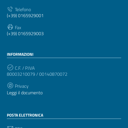
Telefono
(+39) 0165929001
Fax
(+39) 0165929003
INFORMAZIONI
C.F. / P.IVA
80003210079 / 00140870072
Privacy
Leggi il documento
POSTA ELETTRONICA