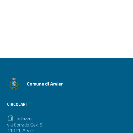
Pagina precedente
Pagina successiva
Comune di Arvier
CIRCOLARI
Indirizzo
via Corrado Gex, 8
11011, Arvier