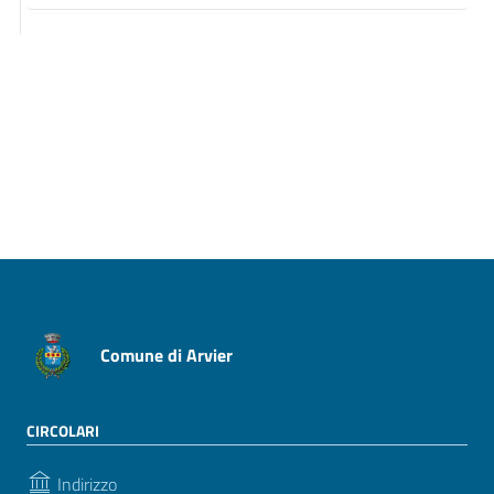
Pagina precedente
Pagina successiva
Comune di Arvier
CIRCOLARI
Indirizzo