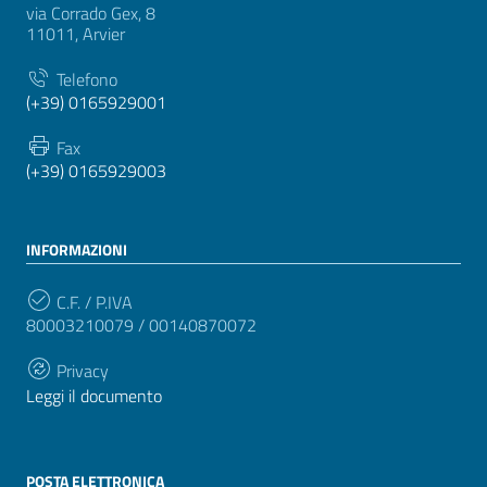
via Corrado Gex, 8
11011, Arvier
Telefono
(+39) 0165929001
Fax
(+39) 0165929003
INFORMAZIONI
C.F. / P.IVA
80003210079 / 00140870072
Privacy
Leggi il documento
POSTA ELETTRONICA