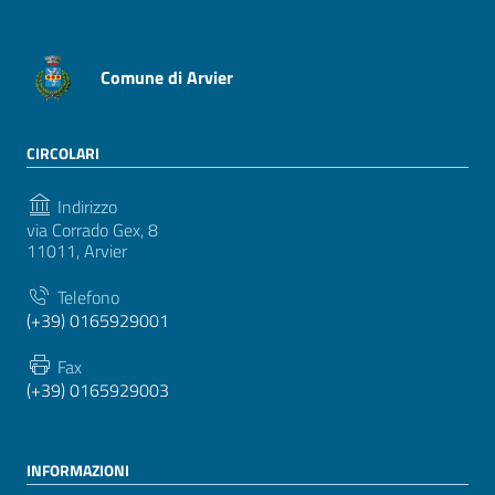
Comune di Arvier
CIRCOLARI
Indirizzo
via Corrado Gex, 8
11011, Arvier
Telefono
(+39) 0165929001
Fax
(+39) 0165929003
INFORMAZIONI