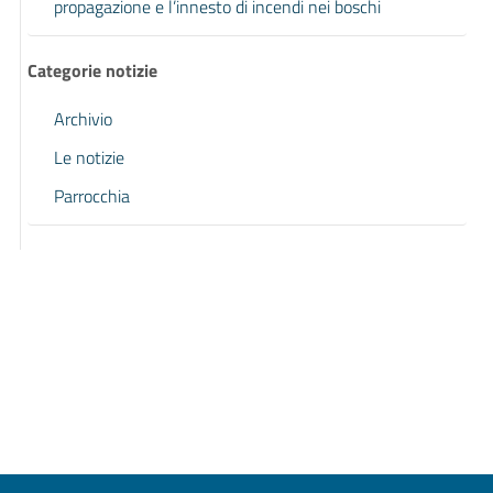
propagazione e l’innesto di incendi nei boschi
Categorie notizie
Archivio
Le notizie
Parrocchia
Pagina precedente
Pagina successiva