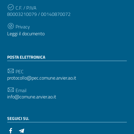
C.F. / P.IVA
80003210079 / 00140870072
Privacy
Leggi il documento
POSTA ELETTRONICA
PEC
protocollo@pec.comune.arvier.ao.it
Email
info@comune.arvier.ao.it
SEGUICI SU.