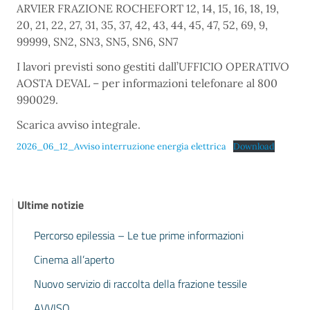
ARVIER FRAZIONE ROCHEFORT 12, 14, 15, 16, 18, 19,
20, 21, 22, 27, 31, 35, 37, 42, 43, 44, 45, 47, 52, 69, 9,
99999, SN2, SN3, SN5, SN6, SN7
I lavori previsti sono gestiti dall’UFFICIO OPERATIVO
AOSTA DEVAL – per informazioni telefonare al 800
990029.
Scarica avviso integrale.
2026_06_12_Avviso interruzione energia elettrica
Download
Ultime notizie
Percorso epilessia – Le tue prime informazioni
Cinema all’aperto
Nuovo servizio di raccolta della frazione tessile
AVVISO