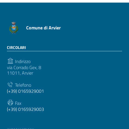
Comune di Arvier
CIRCOLARI
Indirizzo
via Corrado Gex, 8
11011, Arvier
Telefono
(+39) 0165929001
Fax
(+39) 0165929003