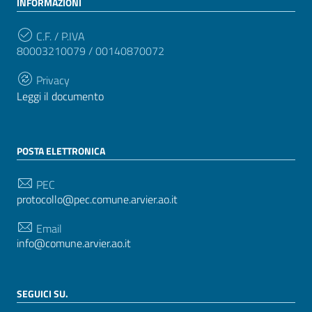
INFORMAZIONI
C.F. / P.IVA
80003210079 / 00140870072
Privacy
Leggi il documento
POSTA ELETTRONICA
PEC
protocollo@pec.comune.arvier.ao.it
Email
info@comune.arvier.ao.it
SEGUICI SU.