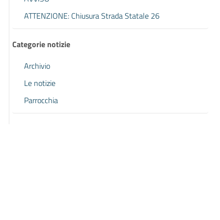
ATTENZIONE: Chiusura Strada Statale 26
Categorie notizie
Archivio
Le notizie
Parrocchia
Pagina precedente
Pagina successiva