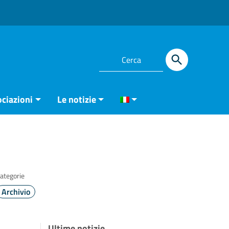
ciazioni
Le notizie
ategorie
Archivio
Ultime notizie