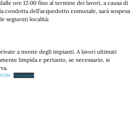
lle ore 12:00 fino al termine dei lavori, a causa di
lla condotta dell’acquedotto comunale, sarà sospesa
le seguenti località:
 private a monte degli impianti.
A lavori ultimati
ttamente
limpida e pertanto, se necessario, si
rva.
ENCON
Download