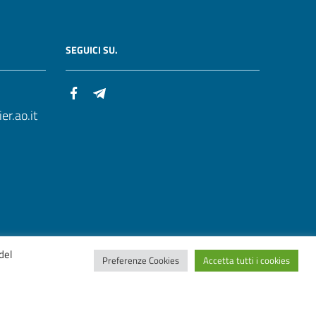
SEGUICI SU.
r.ao.it
del
Preferenze Cookies
Accetta tutti i cookies