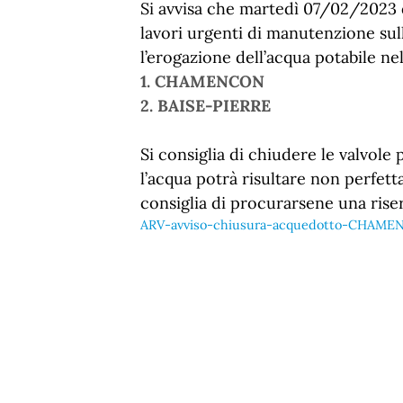
Si avvisa che martedì 07/02/2023 da
lavori urgenti di manutenzione su
l’erogazione dell’acqua potabile nel
1. CHAMENCON
2. BAISE-PIERRE
Si consiglia di chiudere le valvole
l’acqua potrà risultare non perfe
consiglia di procurarsene
una rise
ARV-avviso-chiusura-acquedotto-CHAM