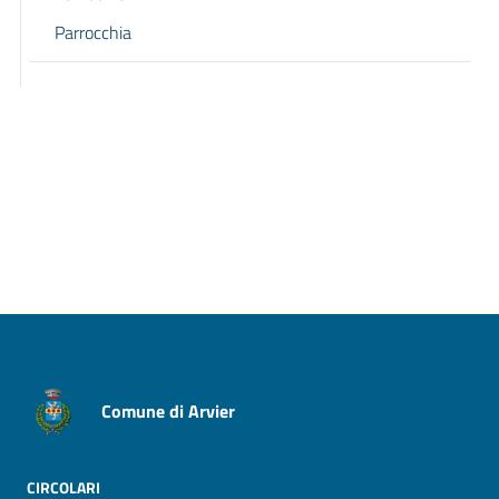
Parrocchia
Pagina precedente
Pagina successiva
Comune di Arvier
CIRCOLARI