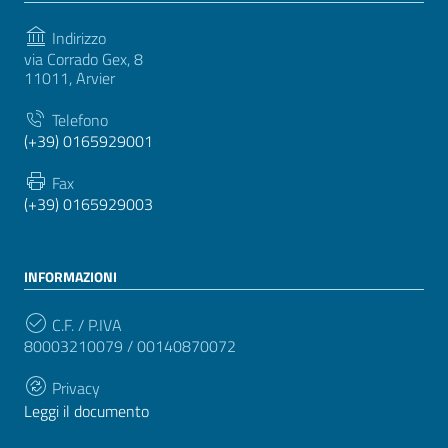
Indirizzo
via Corrado Gex, 8
11011, Arvier
Telefono
(+39) 0165929001
Fax
(+39) 0165929003
INFORMAZIONI
C.F. / P.IVA
80003210079 / 00140870072
Privacy
Leggi il documento