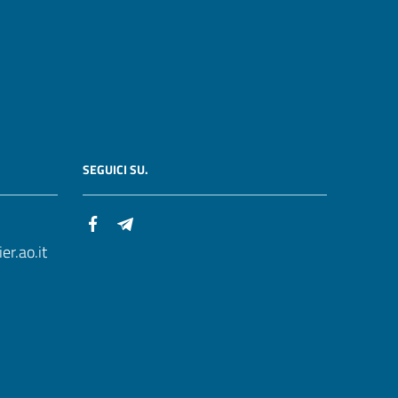
SEGUICI SU.
r.ao.it