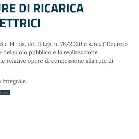
RE DI RICARICA
ETTRICI
 8 e 14-bis, del D.Lgs. n. 76/2020 e s.m.i. (“Decreto
e del suolo pubblico e la realizzazione
r le relative opere di connessione alla rete di
 integrale.
load