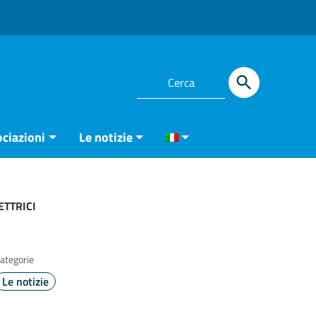
ciazioni
Le notizie
ETTRICI
ategorie
Le notizie