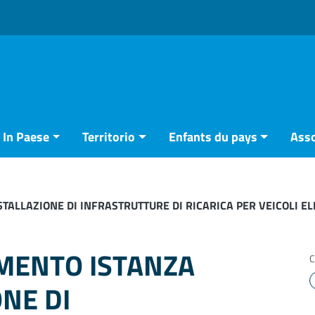
In Paese
Territorio
Enfants du pays
Asso
TALLAZIONE DI INFRASTRUTTURE DI RICARICA PER VEICOLI EL
IMENTO ISTANZA
C
ONE DI