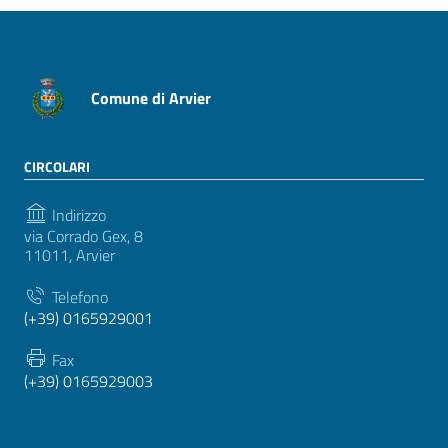
Comune di Arvier
CIRCOLARI
Indirizzo
via Corrado Gex, 8
11011, Arvier
Telefono
(+39) 0165929001
Fax
(+39) 0165929003