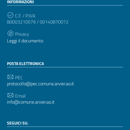
INFORMAZIONI
C.F. / P.IVA
80003210079 / 00140870072
Privacy
Leggi il documento
POSTA ELETTRONICA
PEC
protocollo@pec.comune.arvier.ao.it
Email
info@comune.arvier.ao.it
SEGUICI SU.