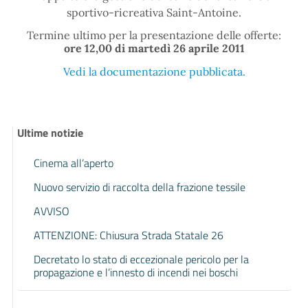
sportivo-ricreativa Saint-Antoine.
Termine ultimo per la presentazione delle offerte:
ore 12,00 di martedì 26 aprile 2011
Vedi la documentazione pubblicata.
Ultime notizie
Cinema all’aperto
Nuovo servizio di raccolta della frazione tessile
AVVISO
ATTENZIONE: Chiusura Strada Statale 26
Decretato lo stato di eccezionale pericolo per la
propagazione e l’innesto di incendi nei boschi