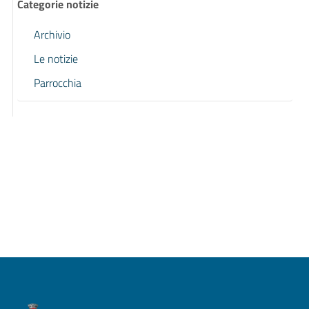
Categorie notizie
Archivio
Le notizie
Parrocchia
Pagina precedente
Pagina successiva