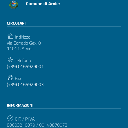
Comune di Arvier
CIRCOLARI
Indirizzo
via Corrado Gex, 8
11011, Arvier
Telefono
(+39) 0165929001
Fax
(+39) 0165929003
INFORMAZIONI
C.F. / P.IVA
80003210079 / 00140870072