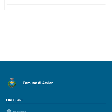
Pagina precedente
Pagina successiva
Comune di Arvier
CIRCOLARI
Indirizzo