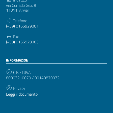
via Corrado Gex, 8
11011, Arvier
Telefono
(+39) 0165929001
Fax
(+39) 0165929003
INFORMAZIONI
C.F. / P.IVA
80003210079 / 00140870072
Privacy
Leggi il documento