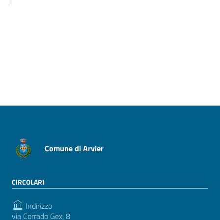
Pagina precedente
Pagina successiva
Comune di Arvier
CIRCOLARI
Indirizzo
via Corrado Gex, 8