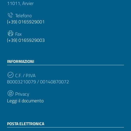
11011, Arvier
Telefono
(+39) 0165929001
Fax
(+39) 0165929003
INFORMAZIONI
C.F. / P.IVA
80003210079 / 00140870072
Privacy
Leggi il documento
POSTA ELETTRONICA