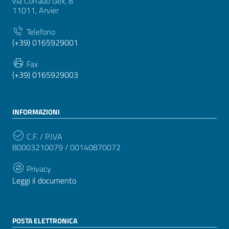
via Corrado Gex, 8
11011, Arvier
Telefono
(+39) 0165929001
Fax
(+39) 0165929003
INFORMAZIONI
C.F. / P.IVA
80003210079 / 00140870072
Privacy
Leggi il documento
POSTA ELETTRONICA