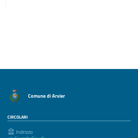
Pagina precedente
Pagina successiva
Comune di Arvier
CIRCOLARI
Indirizzo