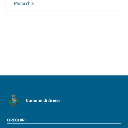
Parrocchia
Pagina precedente
Pagina successiva
Comune di Arvier
CIRCOLARI