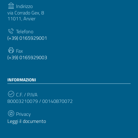
Indirizzo
via Corrado Gex, 8
11011, Arvier
Telefono
(+39) 0165929001
Fax
(+39) 0165929003
INFORMAZIONI
C.F. / P.IVA
80003210079 / 00140870072
Privacy
Leggi il documento