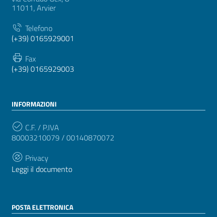
11011, Arvier
Telefono
(+39) 0165929001
Fax
(+39) 0165929003
INFORMAZIONI
C.F. / P.IVA
80003210079 / 00140870072
Privacy
Leggi il documento
POSTA ELETTRONICA