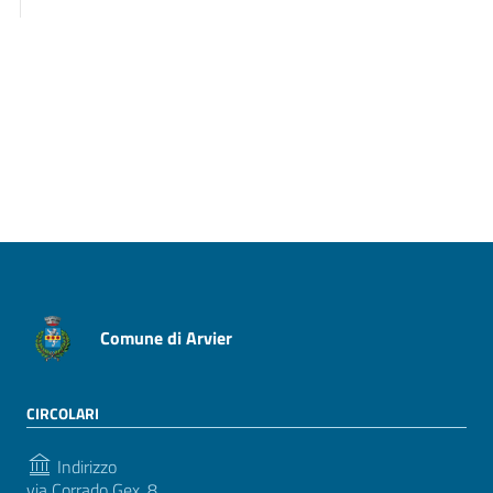
Pagina precedente
Pagina successiva
Comune di Arvier
CIRCOLARI
Indirizzo
via Corrado Gex, 8