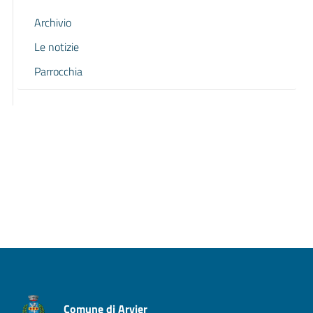
Archivio
Le notizie
Parrocchia
Pagina precedente
Pagina successiva
Comune di Arvier