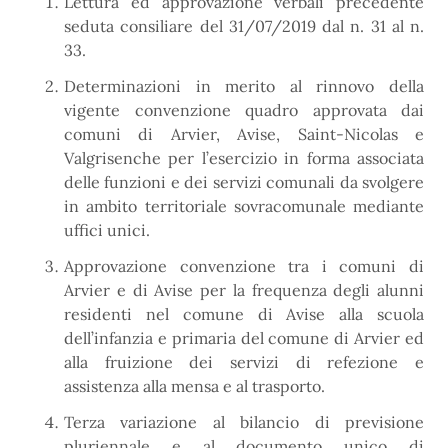
Lettura ed approvazione verbali precedente
seduta consiliare del 31/07/2019 dal n. 31 al n.
33.
Determinazioni in merito al rinnovo della
vigente convenzione quadro approvata dai
comuni di Arvier, Avise, Saint-Nicolas e
Valgrisenche per l’esercizio in forma associata
delle funzioni e dei servizi comunali da svolgere
in ambito territoriale sovracomunale mediante
uffici unici.
Approvazione convenzione tra i comuni di
Arvier e di Avise per la frequenza degli alunni
residenti nel comune di Avise alla scuola
dell’infanzia e primaria del comune di Arvier ed
alla fruizione dei servizi di refezione e
assistenza alla mensa e al trasporto.
Terza variazione al bilancio di previsione
pluriennale e al documento unico di