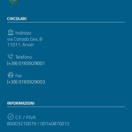
CIRCOLARI
Indirizzo
via Corrado Gex, 8
11011, Arvier
Telefono
(+39) 0165929001
Fax
(+39) 0165929003
INFORMAZIONI
C.F. / P.IVA
80003210079 / 00140870072