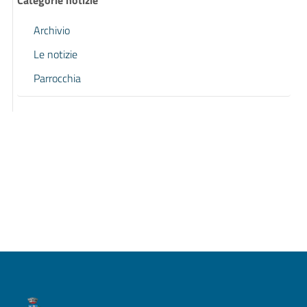
Categorie notizie
Archivio
Le notizie
Parrocchia
Pagina precedente
Pagina successiva