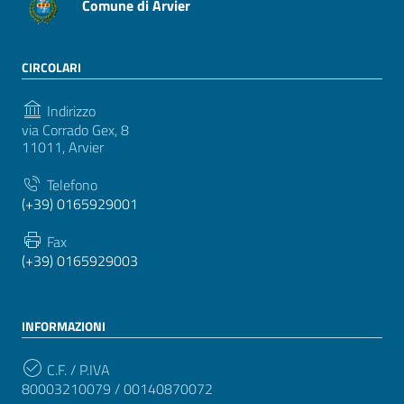
Comune di Arvier
CIRCOLARI
Indirizzo
via Corrado Gex, 8
11011, Arvier
Telefono
(+39) 0165929001
Fax
(+39) 0165929003
INFORMAZIONI
C.F. / P.IVA
80003210079 / 00140870072