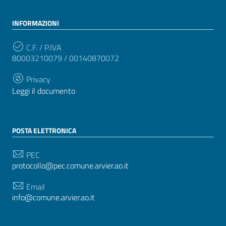
INFORMAZIONI
C.F. / P.IVA
80003210079 / 00140870072
Privacy
Leggi il documento
POSTA ELETTRONICA
PEC
protocollo@pec.comune.arvier.ao.it
Email
info@comune.arvier.ao.it