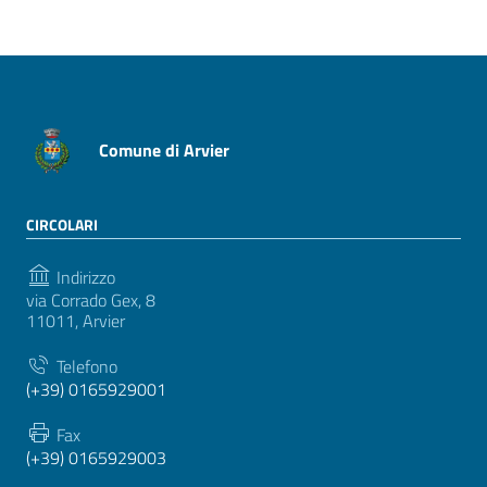
Comune di Arvier
CIRCOLARI
Indirizzo
via Corrado Gex, 8
11011, Arvier
Telefono
(+39) 0165929001
Fax
(+39) 0165929003