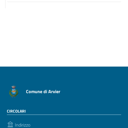
Pagina precedente
Pagina successiva
Comune di Arvier
CIRCOLARI
Indirizzo