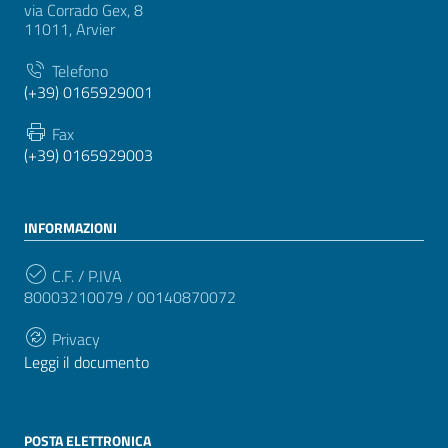
via Corrado Gex, 8
11011, Arvier
Telefono
(+39) 0165929001
Fax
(+39) 0165929003
INFORMAZIONI
C.F. / P.IVA
80003210079 / 00140870072
Privacy
Leggi il documento
POSTA ELETTRONICA