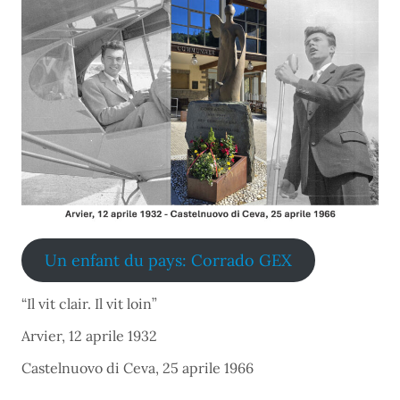
Un enfant du pays: Corrado GEX
“Il vit clair. Il vit loin”
Arvier, 12 aprile 1932
Castelnuovo di Ceva, 25 aprile 1966