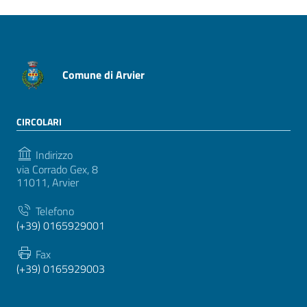
Comune di Arvier
CIRCOLARI
Indirizzo
via Corrado Gex, 8
11011, Arvier
Telefono
(+39) 0165929001
Fax
(+39) 0165929003