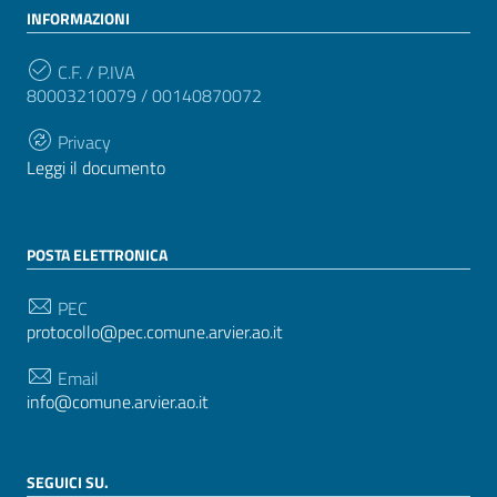
INFORMAZIONI
C.F. / P.IVA
80003210079 / 00140870072
Privacy
Leggi il documento
POSTA ELETTRONICA
PEC
protocollo@pec.comune.arvier.ao.it
Email
info@comune.arvier.ao.it
SEGUICI SU.