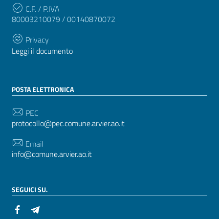
C.F. / P.IVA
80003210079 / 00140870072
Privacy
Leggi il documento
POSTA ELETTRONICA
PEC
protocollo@pec.comune.arvier.ao.it
Email
info@comune.arvier.ao.it
SEGUICI SU.