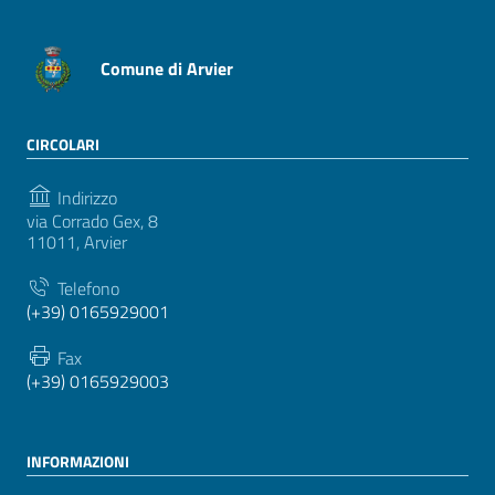
Comune di Arvier
CIRCOLARI
Indirizzo
via Corrado Gex, 8
11011, Arvier
Telefono
(+39) 0165929001
Fax
(+39) 0165929003
INFORMAZIONI