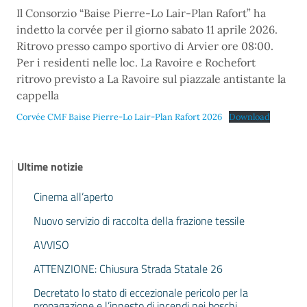
Il Consorzio “Baise Pierre-Lo Lair-Plan Rafort” ha
indetto la corvée per il giorno sabato 11 aprile 2026.
Ritrovo presso campo sportivo di Arvier ore 08:00.
Per i residenti nelle loc. La Ravoire e Rochefort
ritrovo previsto a La Ravoire sul piazzale antistante la
cappella
Corvée CMF Baise Pierre-Lo Lair-Plan Rafort 2026
Download
Ultime notizie
Cinema all’aperto
Nuovo servizio di raccolta della frazione tessile
AVVISO
ATTENZIONE: Chiusura Strada Statale 26
Decretato lo stato di eccezionale pericolo per la
propagazione e l’innesto di incendi nei boschi