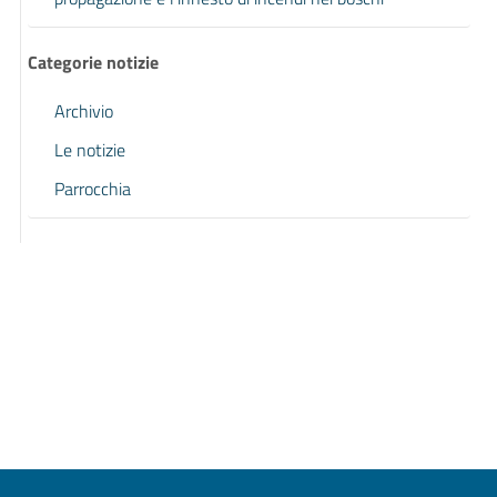
Categorie notizie
Archivio
Le notizie
Parrocchia
Pagina precedente
Pagina successiva