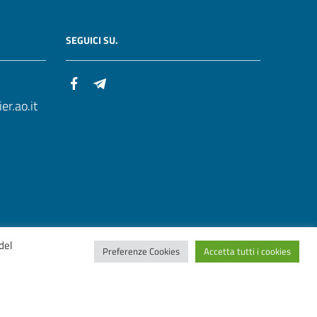
SEGUICI SU.
r.ao.it
del
Preferenze Cookies
Accetta tutti i cookies