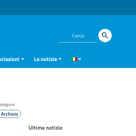
ciazioni
Le notizie
ategorie
Archivio
Ultime notizie