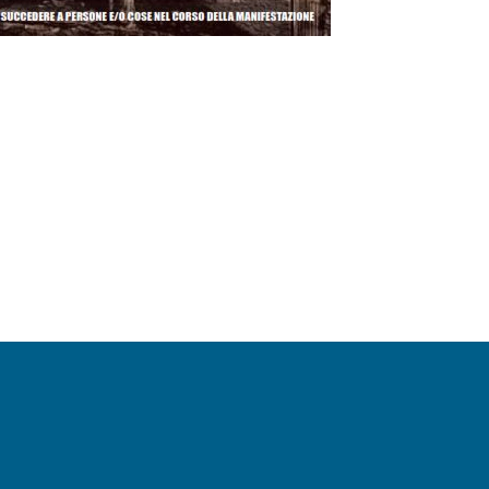
Pagina precedente
Pagina successiva